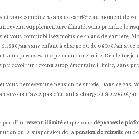
s et vous comptez 45 ans de carrière au moment de votr
n revenu supplémentaire illimité, sans prendre le risq
 et vous comptabilisez moins de 45 ans de carrière. Alo
538€/an sans enfant à charge ou de 9.807€/an avec en
et vous percevez une pension de retraite. Dès le 1er jan
 percevoir un revenu supplémentaire illimité, sans pre
et vous percevez une pension de survie. Dans ce cas, v
n si vous n'avez pas d'enfant à charge et à 22.969€/an 
ez pas d’un
revenu illimité
et que vous
dépassez le plafo
inution ou la suspension de la
pension de retraite
ou de