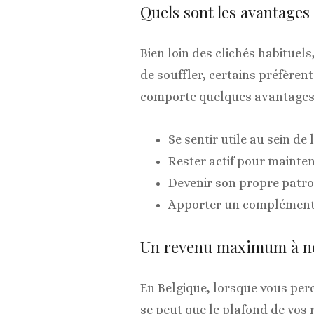
Quels sont les avantages 
Bien loin des clichés habituels
de souffler, certains préfèren
comporte quelques avantages 
Se sentir utile au sein de l
Rester actif pour mainten
Devenir son propre patro
Apporter un complément f
Un revenu maximum à ne
En Belgique, lorsque vous pe
se peut que le plafond de vos r