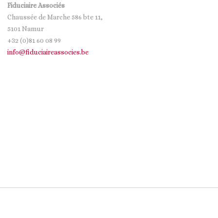
Fiduciaire Associés
Chaussée de Marche 586 bte 11,
5101 Namur
+32 (0)81 60 08 99
info@fiduciaireassocies.be