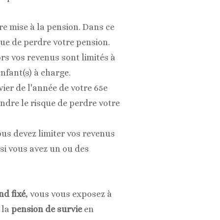
e mise à la pension. Dans ce
ue de perdre votre pension.
rs vos revenus sont limités à
fant(s) à charge.
vier de l'année de votre 65e
ndre le risque de perdre votre
ous devez limiter vos revenus
si vous avez un ou des
nd fixé
, vous vous exposez à
 la
pension de survie
en