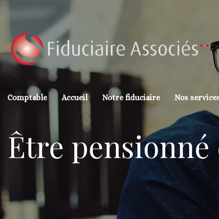
Comptable
Accueil
Notre fiduciaire
Nos service
Être pensionné e