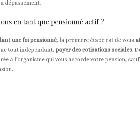
du dépassement.
ions en tant que pensionné actif ?
dant une foi pensionné
, la première étape est de vous
a
me tout indépendant,
payer des cotisations sociales
. D
arée à l’organisme qui vous accorde votre pension, sauf 
sion.