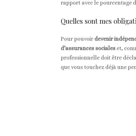
rapport avec le pourcentage 
Quelles sont mes obligat
Pour pouvoir
devenir indépen
d’assurances sociales
et, com
professionnelle doit être décl
que vous touchez déjà une pen