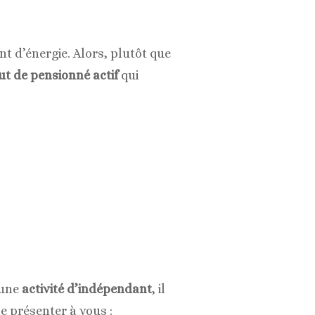
nt d’énergie. Alors, plutôt que
ut de pensionné actif
qui
 une
activité d’indépendant
, il
se présenter à vous :