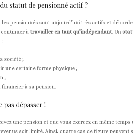
du statut de pensionné actif ?
, les pensionnés sont aujourd'hui très actifs et déborde
t continuer à
travailler en tant qu’indépendant
. Un
stat
:
a société ;
ir une certaine forme physique ;
n ;
inancier à sa pension.
 pas dépasser !
rcevez une pension et que vous exercez en même temps
evenus soit limité. Ainsi, quatre cas de figure peuvent 